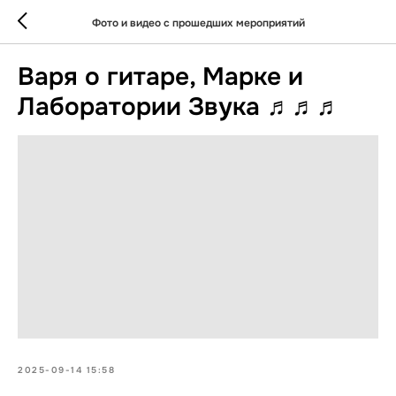
Фото и видео с прошедших мероприятий
Варя о гитаре, Марке и
Лаборатории Звука ♬♬♬
2025-09-14 15:58